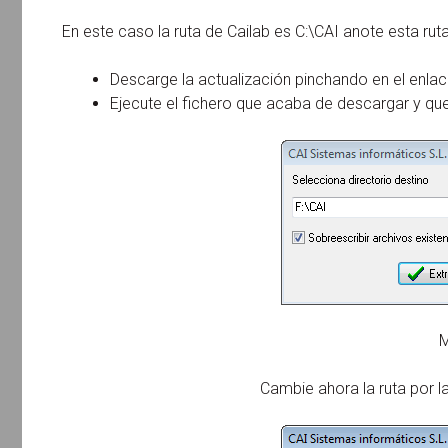
En este caso la ruta de Cailab es C:\CAI anote esta ruta
Descarge la actualización pinchando en el enla
Ejecute el fichero que acaba de descargar y qu
Cambie ahora la ruta por l