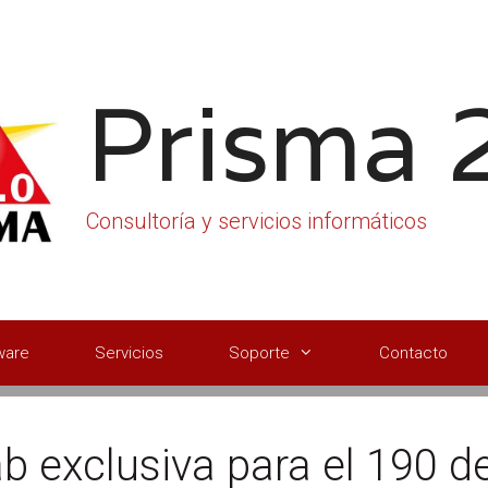
Prisma 
Consultoría y servicios informáticos
ware
Servicios
Soporte
Contacto
b exclusiva para el 190 d