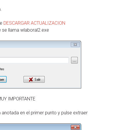
.
ce
DESCARGAR ACTUALIZACION
e se llama wlaboral2.exe
MUY IMPORTANTE
a anotada en el primer punto y pulse extraer