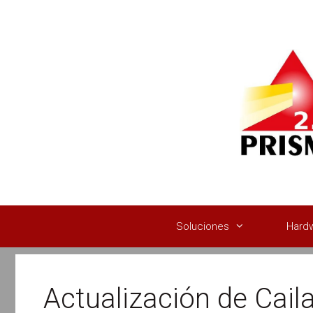
Saltar
al
contenido
Soluciones
Hard
Actualización de Caila