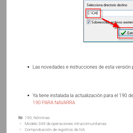
Las novedades e instrucciones de esta versión 
Ya tiene instalada la actualización para el 190
190 PARA NAVARRA
Categorías
190
,
Nóminas
Navegación
Modelo 349 de operaciones intracomunitarias
de
Comprobación de registros de IVA