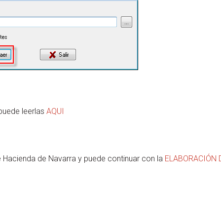
puede leerlas
AQUI
 de Hacienda de Navarra y puede continuar con la
ELABORACIÓN 