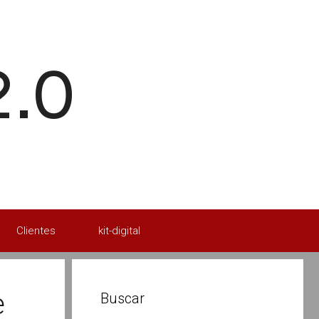
2.0
Clientes
kit-digital
e
Buscar