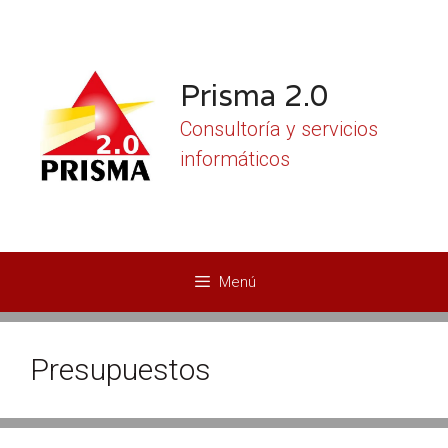
Saltar
al
contenido
Prisma 2.0
Consultoría y servicios
informáticos
Menú
Presupuestos