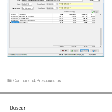
Categorías
Contabilidad
,
Presupuestos
Buscar