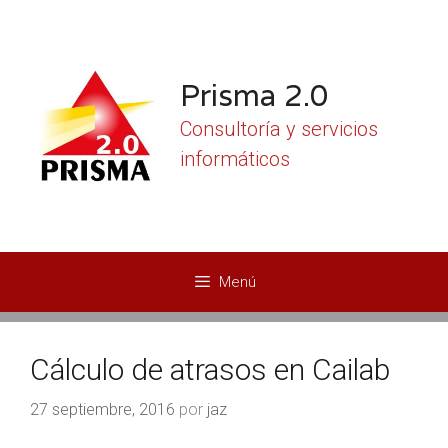
Saltar
al
contenido
Prisma 2.0
Consultoría y servicios
informáticos
Menú
Cálculo de atrasos en Cailab
27 septiembre, 2016
por
jaz