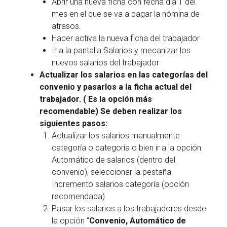
Abrir una nueva ficha con fecha día 1 del
mes en el que se va a pagar la nómina de
atrasos.
Hacer activa la nueva ficha del trabajador
Ir a la pantalla Salarios y mecanizar los
nuevos salarios del trabajador
Actualizar los salarios en las categorías del
convenio y pasarlos a la ficha actual del
trabajador. ( Es la opción más
recomendable) Se deben realizar los
siguientes pasos:
Actualizar los salarios manualmente
categoría o categoría o bien ir a la opción
Automático de salarios (dentro del
convenio), seleccionar la pestaña
Incremento salarios categoría (opción
recomendada)
Pasar los salarios a los trabajadores desde
la opción “
Convenio, Automático de