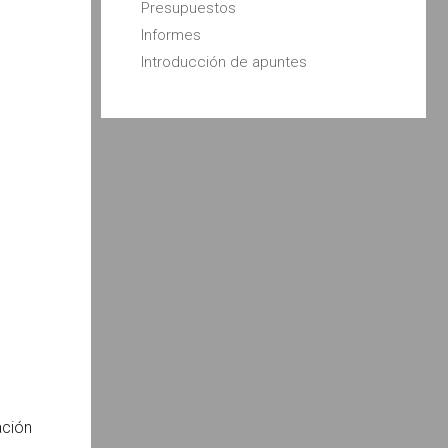
Presupuestos
Informes
Introducción de apuntes
ación