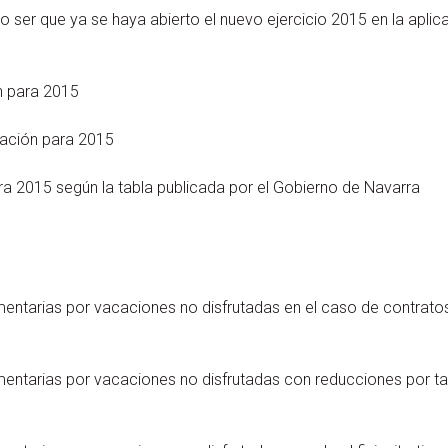
 ser que ya se haya abierto el nuevo ejercicio 2015 en la aplic
n para 2015
mación para 2015
ra 2015 según la tabla publicada por el Gobierno de Navarra
entarias por vacaciones no disfrutadas en el caso de contrato
entarias por vacaciones no disfrutadas con reducciones por ta