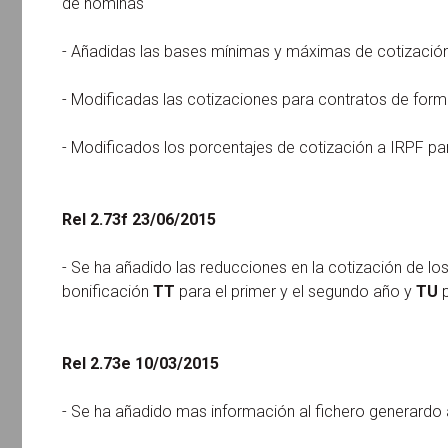
de nóminas
- Añadidas las bases mínimas y máximas de cotizació
- Modificadas las cotizaciones para contratos de for
- Modificados los porcentajes de cotización a IRPF pa
Rel 2.73f 23/06/2015
- Se ha añadido las reducciones en la cotización de lo
bonificación
TT
para el primer y el segundo año y
TU
p
Rel 2.73e 10/03/2015
- Se ha añadido mas información al fichero generardo 