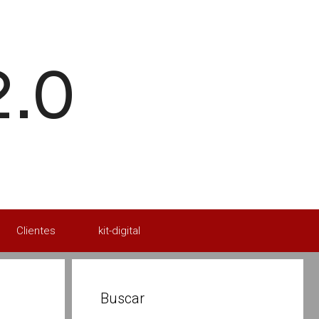
2.0
Clientes
kit-digital
Buscar