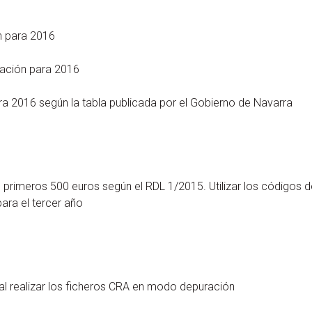
n para 2016
mación para 2016
ra 2016 según la tabla publicada por el Gobierno de Navarra
s primeros 500 euros según el RDL 1/2015. Utilizar los códigos d
ara el tercer año
al realizar los ficheros CRA en modo depuración