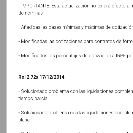
- IMPORTANTE: Esta actualización no tendrá efecto a no
de nóminas
- Añadidas las bases mínimas y máximas de cotizació
- Modificadas las cotizaciones para contratos de for
- Modificados los porcentajes de cotización a IRPF pa
Rel 2.72x 17/12/2014
- Solucionado problema con las liquidaciones complem
tiempo parcial
- Solucionado problema con las liquidaciones complem
plana