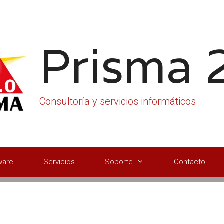
Prisma 
Consultoría y servicios informáticos
ware
Servicios
Soporte
Contacto