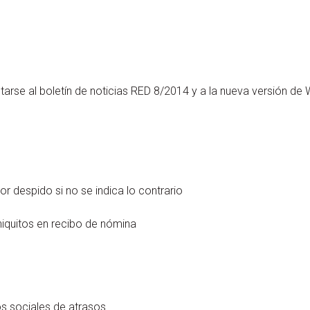
arse al boletín de noticias RED 8/2014 y a la nueva versión de 
or despido si no se indica lo contrario
niquitos en recibo de nómina
os sociales de atrasos