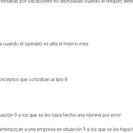
ntarias por vacaciones no disfrutadas cuando el finiquito tien
na cuando el operario es alta el mismo mes
onceptos que cotizaban al tipo 8
tuación 9 a los que se les haya hecho una nómina por error
pertenezcan a una empresa en situación 9 a los que se les haya