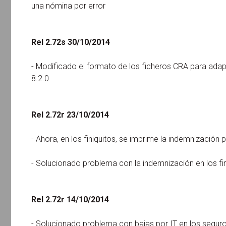
una nómina por error
Rel 2.72s 30/10/2014
- Modificado el formato de los ficheros CRA para adapt
8.2.0
Rel 2.72r 23/10/2014
- Ahora, en los finiquitos, se imprime la indemnización p
- Solucionado problema con la indemnización en los fi
Rel 2.72r 14/10/2014
- Solucionado problema con bajas por IT en los segur